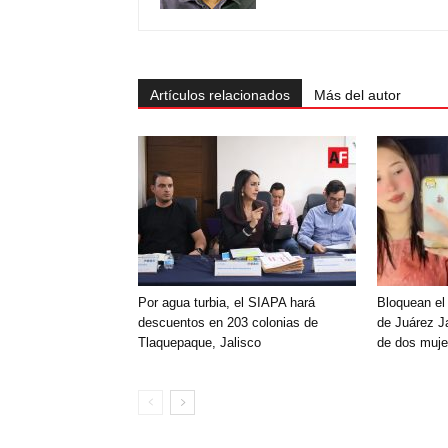
Artículos relacionados
Más del autor
Por agua turbia, el SIAPA hará
Bloquean el
descuentos en 203 colonias de
de Juárez Ja
Tlaquepaque, Jalisco
de dos muje