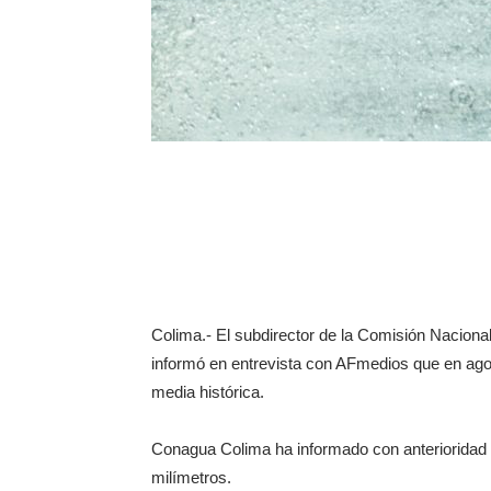
Colima.- El subdirector de la Comisión Naciona
informó en entrevista con AFmedios que en agost
media histórica.
Conagua Colima ha informado con anterioridad a
milímetros.