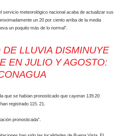
 servicio meteorológico nacional acaba de actualizar sus
proximadamente un 20 por ciento arriba de la media
lueva un poquito más de lo normal”.
DE LLUVIA DISMINUYE
 EN JULIO Y AGOSTO:
CONAGUA
ala que se habían pronosticado que cayeran 139.20
 han registrado 115. 21.
itación pronosticada”.
taciones han sido las localidades de Buena Vista, El