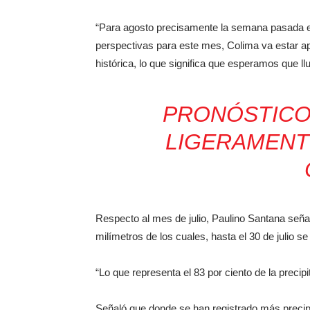
“Para agosto precisamente la semana pasada el
perspectivas para este mes, Colima va estar a
histórica, lo que significa que esperamos que l
PRONÓSTICO 
LIGERAMENTE
Respecto al mes de julio, Paulino Santana señ
milímetros de los cuales, hasta el 30 de julio se
“Lo que representa el 83 por ciento de la precip
Señaló que donde se han registrado más precipi