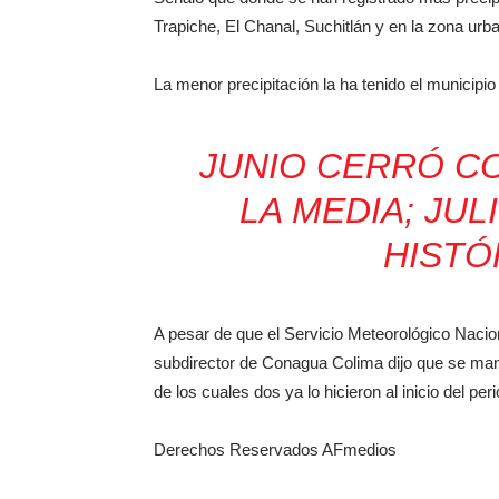
Trapiche, El Chanal, Suchitlán y en la zona urb
La menor precipitación la ha tenido el municipio
JUNIO CERRÓ CO
LA MEDIA; JUL
HISTÓ
A pesar de que el Servicio Meteorológico Nacion
subdirector de Conagua Colima dijo que se manti
de los cuales dos ya lo hicieron al inicio del per
Derechos Reservados AFmedios