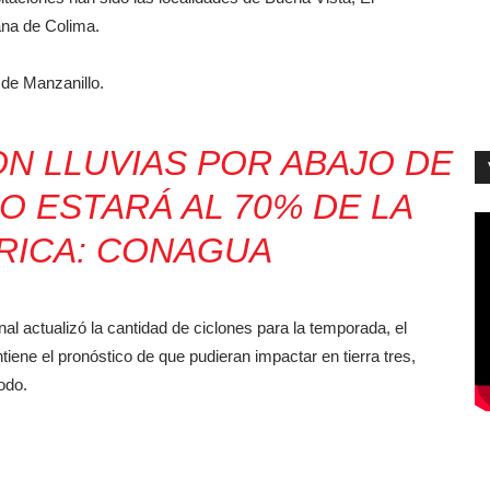
ana de Colima.
 de Manzanillo.
N LLUVIAS POR ABAJO DE
IO ESTARÁ AL 70% DE LA
RICA: CONAGUA
al actualizó la cantidad de ciclones para la temporada, el
ene el pronóstico de que pudieran impactar en tierra tres,
iodo.