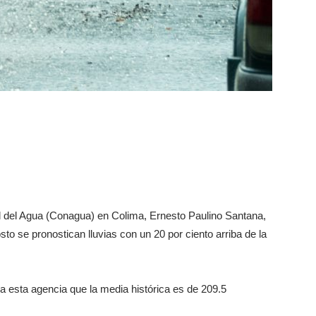
l del Agua (Conagua) en Colima, Ernesto Paulino Santana,
o se pronostican lluvias con un 20 por ciento arriba de la
 esta agencia que la media histórica es de 209.5