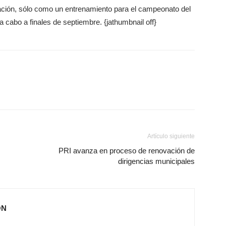
cación, sólo como un entrenamiento para el campeonato del
a cabo a finales de septiembre. {jathumbnail off}
Artículo siguiente
PRI avanza en proceso de renovación de
dirigencias municipales
ÓN