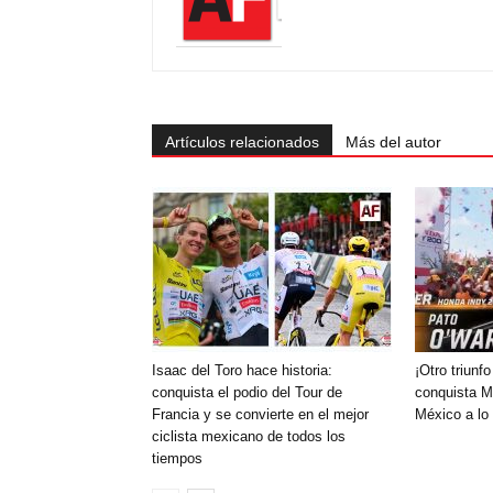
Artículos relacionados
Más del autor
Isaac del Toro hace historia:
¡Otro triun
conquista el podio del Tour de
conquista M
Francia y se convierte en el mejor
México a lo
ciclista mexicano de todos los
tiempos