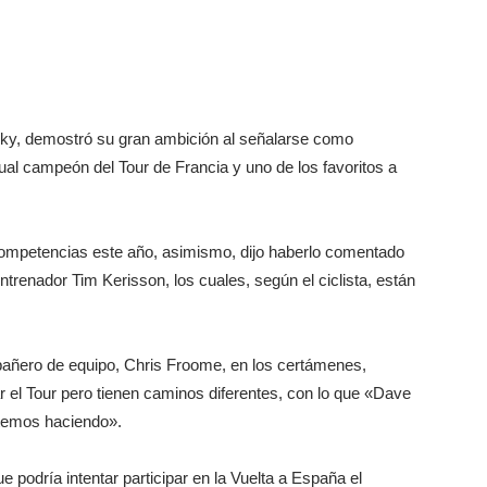
o Sky, demostró su gran ambición al señalarse como
tual campeón del Tour de Francia y uno de los favoritos a
ompetencias este año, asimismo, dijo haberlo comentado
trenador Tim Kerisson, los cuales, según el ciclista, están
añero de equipo, Chris Froome, en los certámenes,
l Tour pero tienen caminos diferentes, con lo que «Dave
stemos haciendo».
que podría intentar participar en la Vuelta a España el