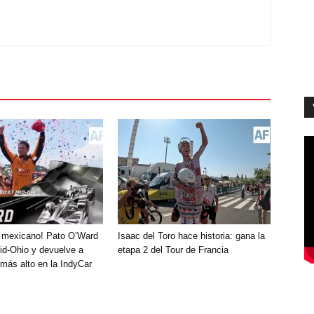
fo mexicano! Pato O’Ward
Isaac del Toro hace historia: gana la
id-Ohio y devuelve a
etapa 2 del Tour de Francia
 más alto en la IndyCar