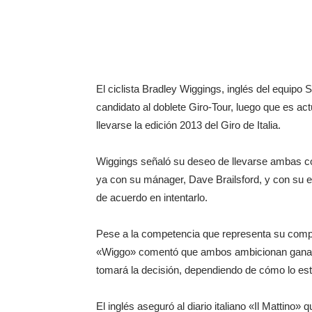
El ciclista Bradley Wiggings, inglés del equip
candidato al doblete Giro-Tour, luego que es ac
llevarse la edición 2013 del Giro de Italia.
Wiggings señaló su deseo de llevarse ambas c
ya con su mánager, Dave Brailsford, y con su en
de acuerdo en intentarlo.
Pese a la competencia que representa su comp
«Wiggo» comentó que ambos ambicionan ganar e
tomará la decisión, dependiendo de cómo lo e
El inglés aseguró al diario italiano «Il Mattino» 