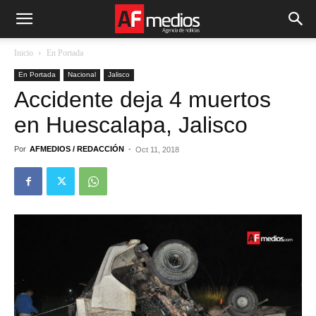
Inicio
En Portada
En Portada
Nacional
Jalisco
Accidente deja 4 muertos
en Huescalapa, Jalisco
Por
AFMEDIOS / REDACCIÓN
-
Oct 11, 2018