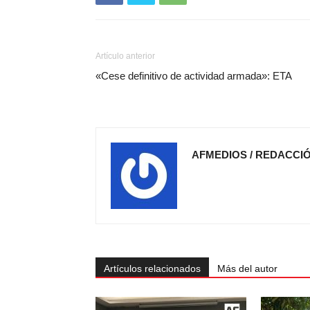
Artículo anterior
«Cese definitivo de actividad armada»: ETA
AFMEDIOS / REDACCI
Artículos relacionados
Más del autor