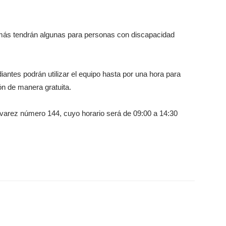
más tendrán algunas para personas con discapacidad
iantes podrán utilizar el equipo hasta por una hora para
ón de manera gratuita.
lvarez número 144, cuyo horario será de 09:00 a 14:30