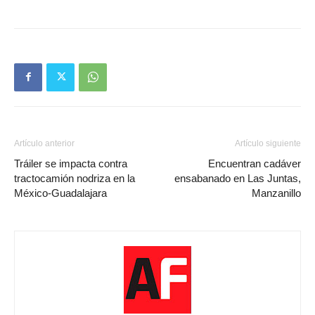
Artículo anterior
Artículo siguiente
Tráiler se impacta contra
Encuentran cadáver
tractocamión nodriza en la
ensabanado en Las Juntas,
México-Guadalajara
Manzanillo