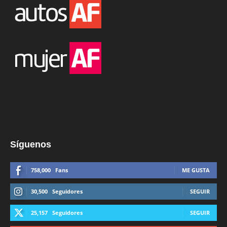
Síguenos
758,000
Fans
ME GUSTA
30,500
Seguidores
SEGUIR
25,157
Seguidores
SEGUIR