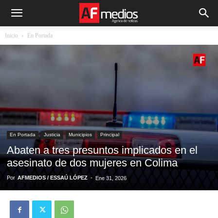
Inicio
En Portada
En Portada
Justicia
Municipios
Principal
Abaten a tres presuntos implicados en el
asesinato de dos mujeres en Colima
Por
AFMEDIOS / ESSAÚ LÓPEZ
-
Ene 31, 2026