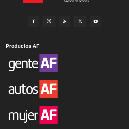
Productos AF