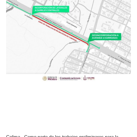
Colima.- Como parte de los trabajos preliminares para la