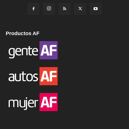
Productos AF