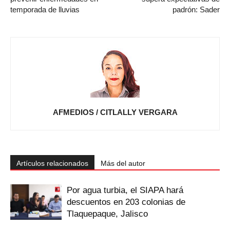
temporada de lluvias
padrón: Sader
AFMEDIOS / CITLALLY VERGARA
Artículos relacionados
Más del autor
Por agua turbia, el SIAPA hará
descuentos en 203 colonias de
Tlaquepaque, Jalisco