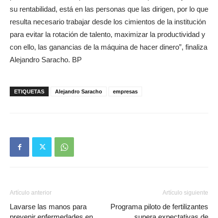
su rentabilidad, está en las personas que las dirigen, por lo que
resulta necesario trabajar desde los cimientos de la institución
para evitar la rotación de talento, maximizar la productividad y
con ello, las ganancias de la máquina de hacer dinero”, finaliza
Alejandro Saracho. BP
ETIQUETAS
Alejandro Saracho
empresas
Artículo anterior
Artículo siguiente
Lavarse las manos para
Programa piloto de fertilizantes
prevenir enfermedades en
supera expectativas de