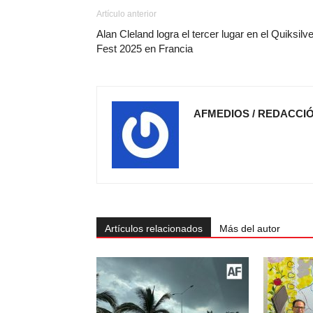
Artículo anterior
Alan Cleland logra el tercer lugar en el Quiksilve
Fest 2025 en Francia
AFMEDIOS / REDACCI
Artículos relacionados
Más del autor