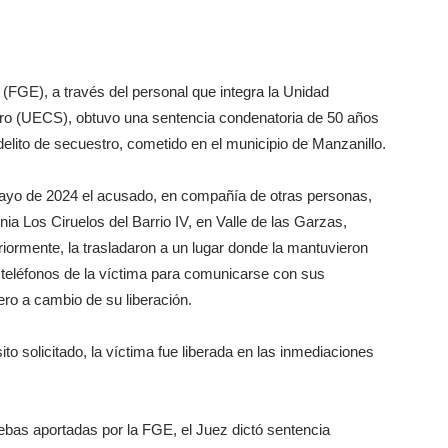
FGE), a través del personal que integra la Unidad
tro (UECS), obtuvo una sentencia condenatoria de 50 años
 delito de secuestro, cometido en el municipio de Manzanillo.
mayo de 2024 el acusado, en compañía de otras personas,
onia Los Ciruelos del Barrio IV, en Valle de las Garzas,
eriormente, la trasladaron a un lugar donde la mantuvieron
os teléfonos de la víctima para comunicarse con sus
ero a cambio de su liberación.
to solicitado, la víctima fue liberada en las inmediaciones
uebas aportadas por la FGE, el Juez dictó sentencia