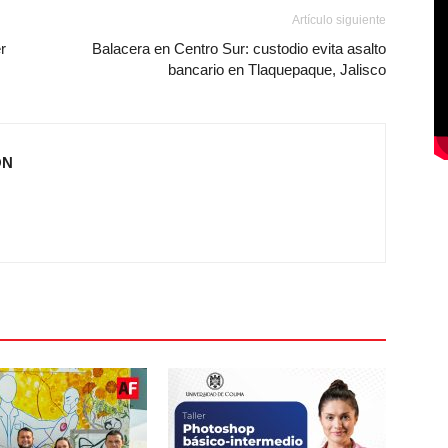
Artículo siguiente
r
Balacera en Centro Sur: custodio evita asalto
bancario en Tlaquepaque, Jalisco
ÓN