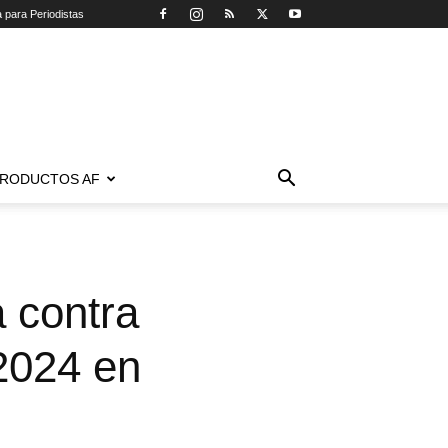
a para Periodistas
RODUCTOS AF
 contra
2024 en