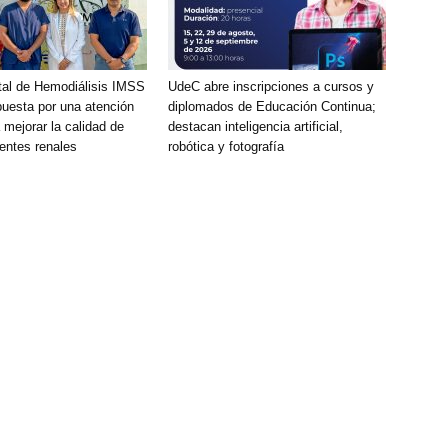
tal de Hemodiálisis IMSS
UdeC abre inscripciones a cursos y
puesta por una atención
diplomados de Educación Continua;
a mejorar la calidad de
destacan inteligencia artificial,
ientes renales
robótica y fotografía