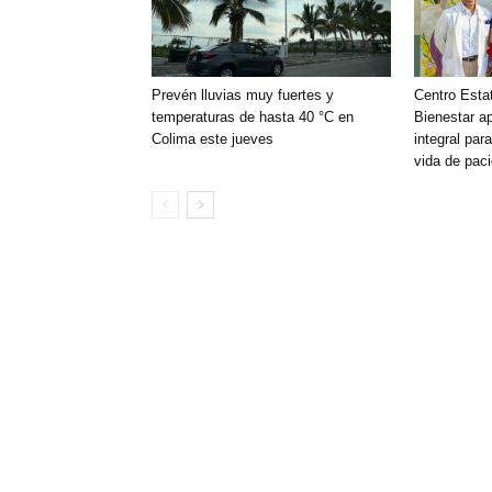
Prevén lluvias muy fuertes y
Centro Esta
temperaturas de hasta 40 °C en
Bienestar a
Colima este jueves
integral par
vida de pac