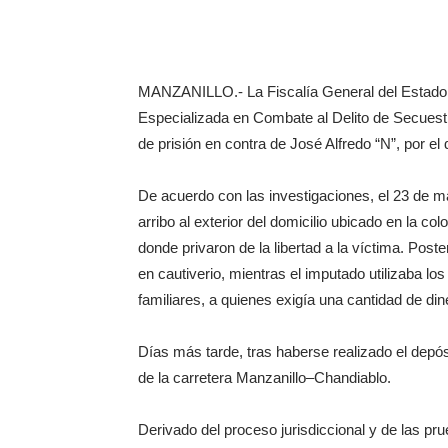
MANZANILLO.- La Fiscalía General del Estado (
Especializada en Combate al Delito de Secues
de prisión en contra de José Alfredo “N”, por el
De acuerdo con las investigaciones, el 23 de 
arribo al exterior del domicilio ubicado en la col
donde privaron de la libertad a la víctima. Post
en cautiverio, mientras el imputado utilizaba l
familiares, a quienes exigía una cantidad de din
Días más tarde, tras haberse realizado el depósi
de la carretera Manzanillo–Chandiablo.
Derivado del proceso jurisdiccional y de las pr