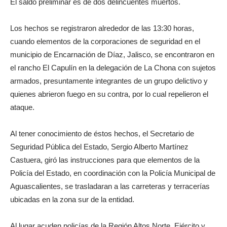
El saldo preliminar es de dos delincuentes muertos.
Los hechos se registraron alrededor de las 13:30 horas,
cuando elementos de la corporaciones de seguridad en el
municipio de Encarnación de Díaz, Jalisco, se encontraron en
el rancho El Capulín en la delegación de La Chona con sujetos
armados, presuntamente integrantes de un grupo delictivo y
quienes abrieron fuego en su contra, por lo cual repelieron el
ataque.
Al tener conocimiento de éstos hechos, el Secretario de
Seguridad Pública del Estado, Sergio Alberto Martínez
Castuera, giró las instrucciones para que elementos de la
Policía del Estado, en coordinación con la Policía Municipal de
Aguascalientes, se trasladaran a las carreteras y terracerías
ubicadas en la zona sur de la entidad.
Al lugar acuden policías de la Región Altos Norte, Ejército y