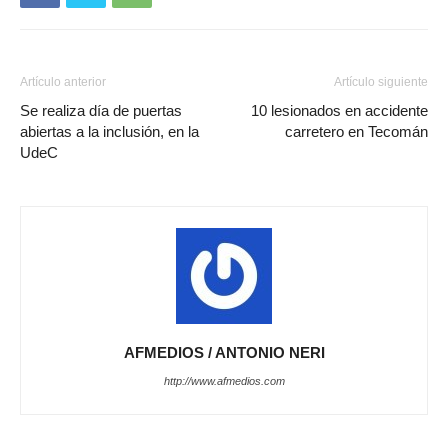
Artículo anterior
Artículo siguiente
Se realiza día de puertas
10 lesionados en accidente
abiertas a la inclusión, en la
carretero en Tecomán
UdeC
AFMEDIOS / ANTONIO NERI
http://www.afmedios.com