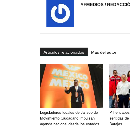
AFMEDIOS / REDACCI
Artículos relacionados
Más del autor
Legisladores locales de Jalisco de
PT encabez
Movimiento Ciudadano impulsan
sentidas de
agenda nacional desde los estados
Barajas