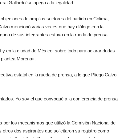
eral Gallardo’ se apega a la legalidad.
 objeciones de amplios sectores del partido en Colima,
o Calvo mencionó varias veces que hay diálogo con la
nguno de sus integrantes estuvo en la rueda de prensa.
 y en la ciudad de México, sobre todo para aclarar dudas
 plantea Morena».
ectiva estatal en la rueda de prensa, a lo que Pliego Calvo
ntados. Yo soy el que convoqué a la conferencia de prensa
s por los mecanismos que utilizó la Comisión Nacional de
s otros dos aspirantes que solicitaron su registro como