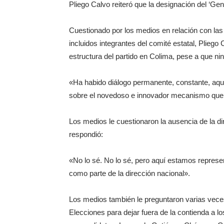
Pliego Calvo reiteró que la designación del ‘Gen
Cuestionado por los medios en relación con las
incluidos integrantes del comité estatal, Plieg
estructura del partido en Colima, pese a que ni
«Ha habido diálogo permanente, constante, aquí
sobre el novedoso e innovador mecanismo que
Los medios le cuestionaron la ausencia de la dir
respondió:
«No lo sé. No lo sé, pero aquí estamos represe
como parte de la dirección nacional».
Los medios también le preguntaron varias vece
Elecciones para dejar fuera de la contienda a lo