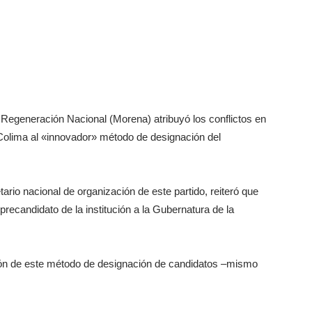
Regeneración Nacional (Morena) atribuyó los conflictos en
 Colima al «innovador» método de designación del
rio nacional de organización de este partido, reiteró que
recandidato de la institución a la Gubernatura de la
ción de este método de designación de candidatos –mismo