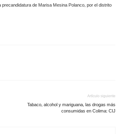
a precandidatura de Marisa Mesina Polanco, por el distrito
Artículo siguiente
Tabaco, alcohol y mariguana, las drogas más
consumidas en Colima: CIJ