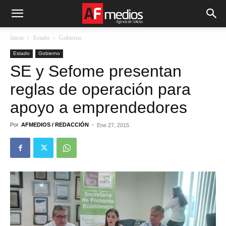
Inicio
Estado
Gobierno
Estado
Gobierno
SE y Sefome presentan
reglas de operación para
apoyo a emprendedores
Por
AFMEDIOS / REDACCIÓN
-
Ene 27, 2015