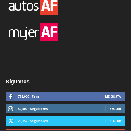
Síguenos
758,000
Fans
ME GUSTA
30,500
Seguidores
SEGUIR
25,157
Seguidores
SEGUIR