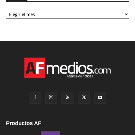
Archivo
Productos AF