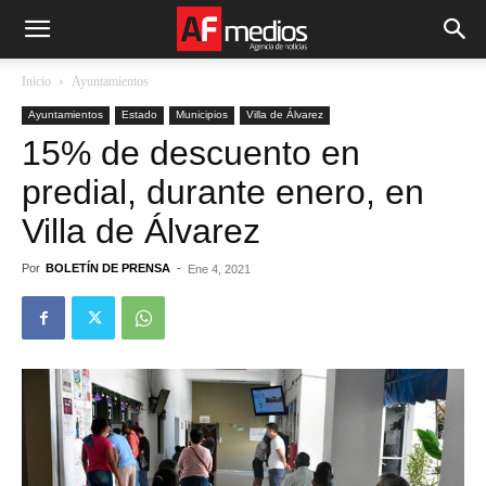
Inicio
Ayuntamientos
Ayuntamientos
Estado
Municipios
Villa de Álvarez
15% de descuento en
predial, durante enero, en
Villa de Álvarez
Por
BOLETÍN DE PRENSA
-
Ene 4, 2021