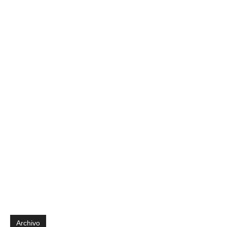
Archivo