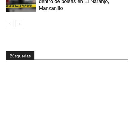
dentro de bolsas en El Naranjo,
Manzanillo
Búsquedas