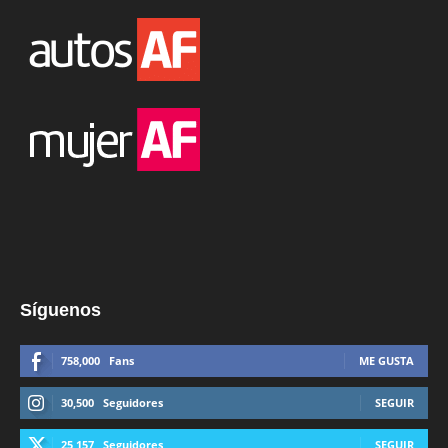
Síguenos
758,000
Fans
ME GUSTA
30,500
Seguidores
SEGUIR
25,157
Seguidores
SEGUIR