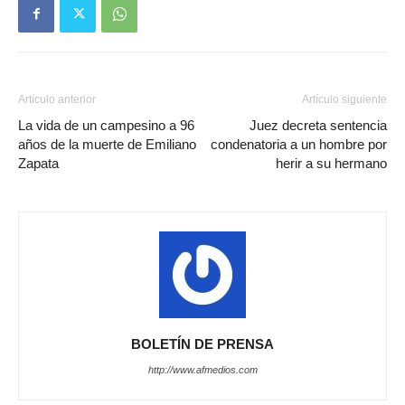
Artículo anterior
Artículo siguiente
La vida de un campesino a 96
Juez decreta sentencia
años de la muerte de Emiliano
condenatoria a un hombre por
Zapata
herir a su hermano
BOLETÍN DE PRENSA
http://www.afmedios.com