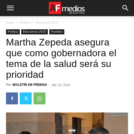
Inicio
Política
Elecciones 2015
Política
Elecciones 2015
Partidos
Martha Zepeda asegura
que como gobernadora el
tema de la salud será su
prioridad
Por
BOLETÍN DE PRENSA
-
Abr 10, 2015