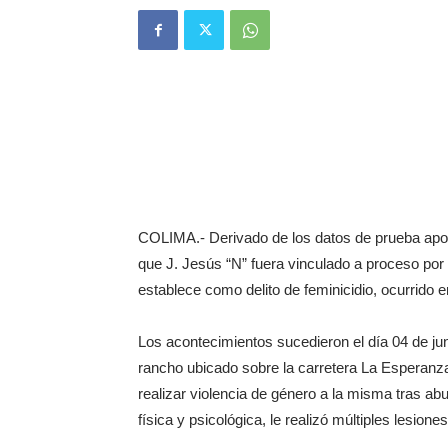
COLIMA.- Derivado de los datos de prueba aport
que J. Jesús “N” fuera vinculado a proceso por
establece como delito de feminicidio, ocurrido 
Los acontecimientos sucedieron el día 04 de jun
rancho ubicado sobre la carretera La Esperanza
realizar violencia de género a la misma tras ab
física y psicológica, le realizó múltiples lesion