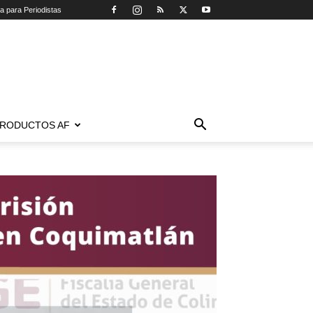
ca para Periodistas
RODUCTOS AF