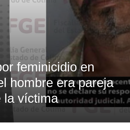
por feminicidio en
el hombre era pareja
 la víctima