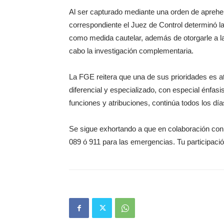
Al ser capturado mediante una orden de aprehen
correspondiente el Juez de Control determinó la 
como medida cautelar, además de otorgarle a la 
cabo la investigación complementaria.
La FGE reitera que una de sus prioridades es a
diferencial y especializado, con especial énfasis
funciones y atribuciones, continúa todos los dí
Se sigue exhortando a que en colaboración con
089 ó 911 para las emergencias. Tu participaci