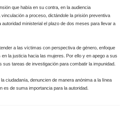
sión que había en su contra, en la audiencia
vinculación a proceso, dictándole la prisión preventiva
autoridad ministerial el plazo de dos meses para llevar a
tender a las víctimas con perspectiva de género, enfoque
 en la justicia hacia las mujeres. Por ello y en apego a sus
as sus tareas de investigación para combatir la impunidad.
 la ciudadanía, denuncien de manera anónima a la línea
ón es de suma importancia para la autoridad.