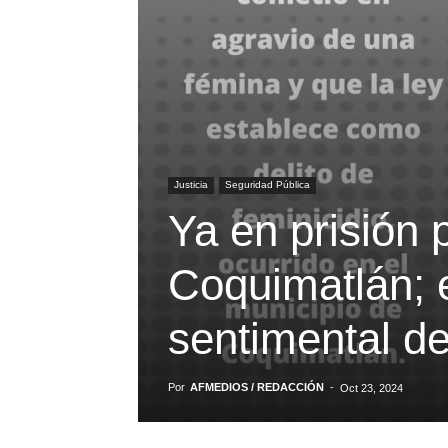
Justicia
Seguridad Pública
Ya en prisión 
Coquimatlán; 
sentimental de
Por
AFMEDIOS / REDACCIÓN
-
Oct 23, 2024