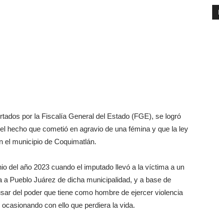
ados por la Fiscalía General del Estado (FGE), se logró
 el hecho que cometió en agravio de una fémina y que la ley
en el municipio de Coquimatlán.
io del año 2023 cuando el imputado llevó a la víctima a un
 a Pueblo Juárez de dicha municipalidad, y a base de
usar del poder que tiene como hombre de ejercer violencia
es ocasionando con ello que perdiera la vida.