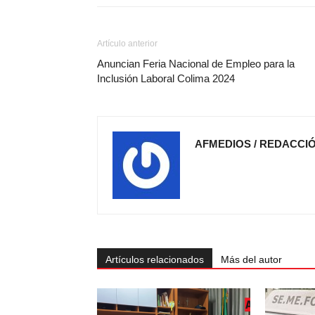
Artículo anterior
Anuncian Feria Nacional de Empleo para la
Inclusión Laboral Colima 2024
AFMEDIOS / REDACCI
Artículos relacionados
Más del autor