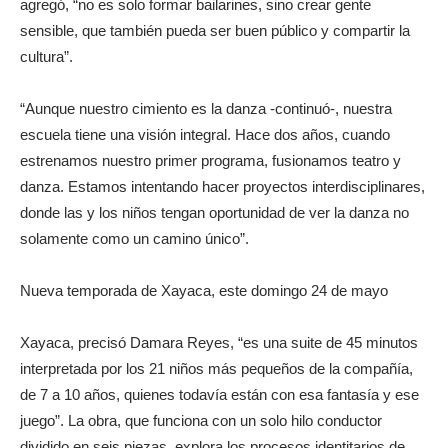
agregó, “no es solo formar bailarines, sino crear gente
sensible, que también pueda ser buen público y compartir la
cultura”.
“Aunque nuestro cimiento es la danza -continuó-, nuestra
escuela tiene una visión integral. Hace dos años, cuando
estrenamos nuestro primer programa, fusionamos teatro y
danza. Estamos intentando hacer proyectos interdisciplinares,
donde las y los niños tengan oportunidad de ver la danza no
solamente como un camino único”.
Nueva temporada de Xayaca, este domingo 24 de mayo
Xayaca, precisó Damara Reyes, “es una suite de 45 minutos
interpretada por los 21 niños más pequeños de la compañía,
de 7 a 10 años, quienes todavía están con esa fantasía y ese
juego”. La obra, que funciona con un solo hilo conductor
dividido en seis piezas, explora los procesos identitarios de