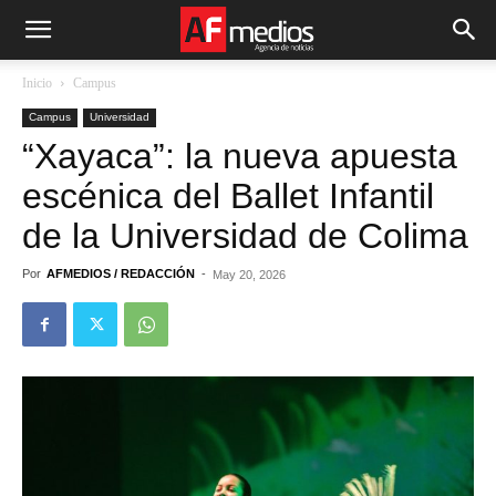
Inicio
Campus
Campus
Universidad
“Xayaca”: la nueva apuesta
escénica del Ballet Infantil
de la Universidad de Colima
Por
AFMEDIOS / REDACCIÓN
-
May 20, 2026