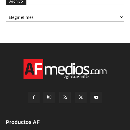
Archivo
Archivo
Productos AF