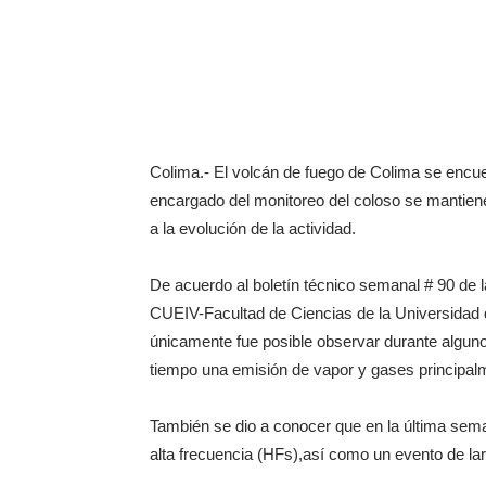
Colima.- El volcán de fuego de Colima se encue
encargado del monitoreo del coloso se mantiene
a la evolución de la actividad.
De acuerdo al boletín técnico semanal # 90 de 
CUEIV-Facultad de Ciencias de la Universidad
únicamente fue posible observar durante algun
tiempo una emisión de vapor y gases principalme
También se dio a conocer que en la última sem
alta frecuencia (HFs),así como un evento de la