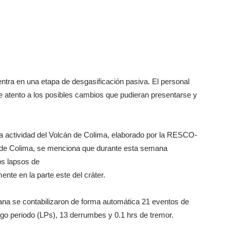
ntra en una etapa de desgasificación pasiva. El personal
 atento a los posibles cambios que pudieran presentarse y
la actividad del Volcán de Colima, elaborado por la RESCO-
 de Colima, se menciona que durante esta semana
os lapsos de
nte en la parte este del cráter.
ana se contabilizaron de forma automática 21 eventos de
rgo periodo (LPs), 13 derrumbes y 0.1 hrs de tremor.