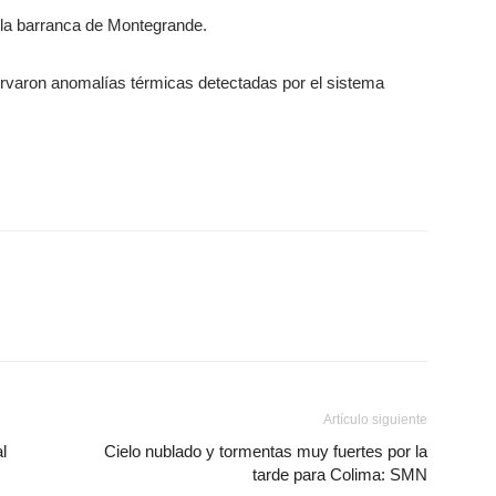
la barranca de Montegrande.
rvaron anomalías térmicas detectadas por el sistema
Artículo siguiente
l
Cielo nublado y tormentas muy fuertes por la
tarde para Colima: SMN