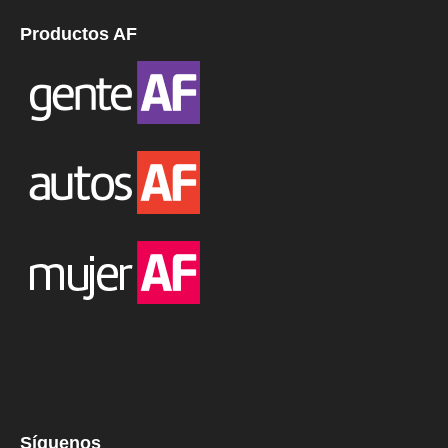
Productos AF
Síguenos