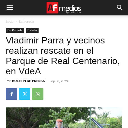
Inicio
En Portada
En Portada
Estado
Vladimir Parra y vecinos
realizan rescate en el
Parque de Real Centenario,
en VdeA
Por
BOLETÍN DE PRENSA
-
Sep 30, 2023