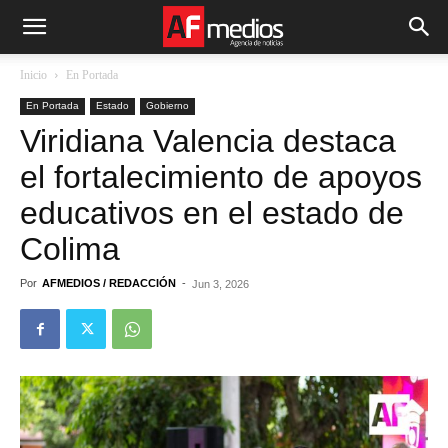
Inicio
En Portada
En Portada
Estado
Gobierno
Viridiana Valencia destaca
el fortalecimiento de apoyos
educativos en el estado de
Colima
Por
AFMEDIOS / REDACCIÓN
-
Jun 3, 2026