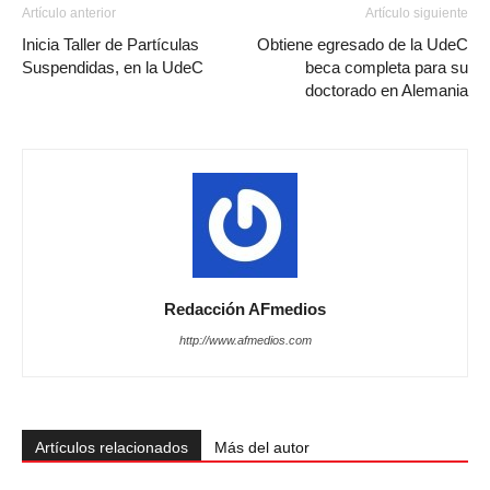
Artículo anterior
Artículo siguiente
Inicia Taller de Partículas
Obtiene egresado de la UdeC
Suspendidas, en la UdeC
beca completa para su
doctorado en Alemania
Redacción AFmedios
http://www.afmedios.com
Artículos relacionados
Más del autor