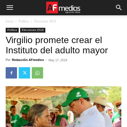
Inicio
Política
Elecciones 2018
Política
Elecciones 2018
Virgilio promete crear el
Instituto del adulto mayor
Por
Redacción AFmedios
-
May 17, 2018