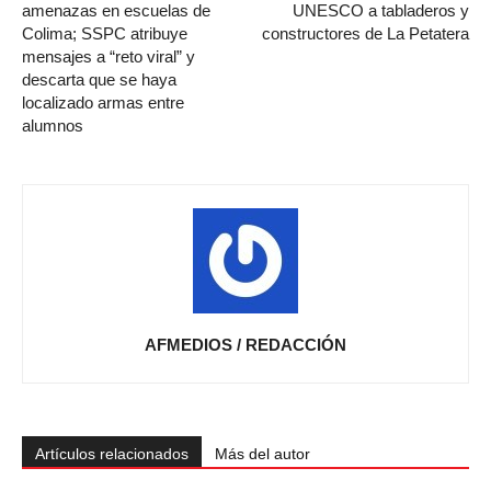
amenazas en escuelas de
UNESCO ‎a tabladeros y
Colima; SSPC atribuye
constructores de La Petatera
mensajes a “reto viral” y
descarta que se haya
localizado armas entre
alumnos
AFMEDIOS / REDACCIÓN
Artículos relacionados
Más del autor