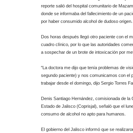
reporte salió del hospital comunitario de Mazami
donde se informaba del fallecimiento de un paci
por haber consumido alcohol de dudoso origen.
Dos horas después llegó otro paciente con el 
cuadro clínico, por lo que las autoridades com
a sospechar de un brote de intoxicación por me
“La doctora me dijo que tenía problemas de visi
segundo paciente) y nos comunicamos con el 
trabajar desde el domingo, dijo Sergio Torres Far
Denis Santiago Hernández, comisionada de la C
Estado de Jalisco (Coprisjal), señaló que el lun
consumo de alcohol no apto para humanos.
El gobierno del Jalisco informó que se realizaro