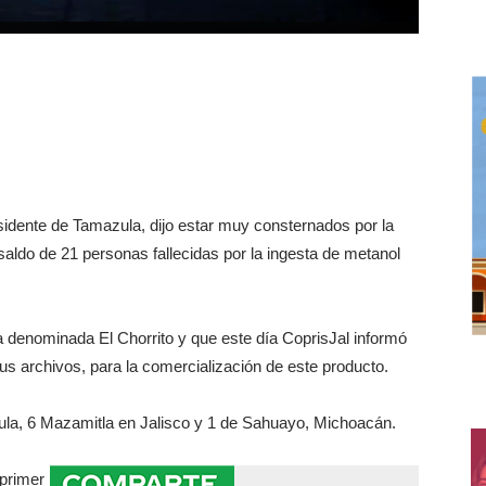
sidente de Tamazula, dijo estar muy consternados por la
aldo de 21 personas fallecidas por la ingesta de metanol
 denominada El Chorrito y que este día CoprisJal informó
 sus archivos, para la comercialización de este producto.
zula, 6 Mazamitla en Jalisco y 1 de Sahuayo, Michoacán.
 primer