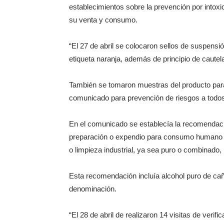
establecimientos sobre la prevención por intox
su venta y consumo.
“El 27 de abril se colocaron sellos de suspensi
etiqueta naranja, además de principio de cautela”
También se tomaron muestras del producto para
comunicado para prevención de riesgos a todos 
En el comunicado se establecía la recomendació
preparación o expendio para consumo humano 
o limpieza industrial, ya sea puro o combinado, p
Esta recomendación incluía alcohol puro de cañ
denominación.
“El 28 de abril de realizaron 14 visitas de veri