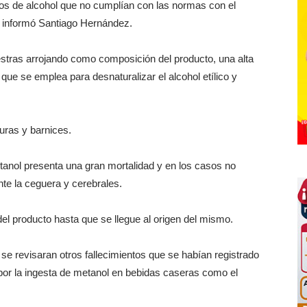
tros de alcohol que no cumplían con las normas con el
, informó Santiago Hernández.
uestras arrojando como composición del producto, una alta
ue se emplea para desnaturalizar el alcohol etílico y
turas y barnices.
etanol presenta una gran mortalidad y en los casos no
te la ceguera y cerebrales.
del producto hasta que se llegue al origen del mismo.
 se revisaran otros fallecimientos que se habían registrado
por la ingesta de metanol en bebidas caseras como el