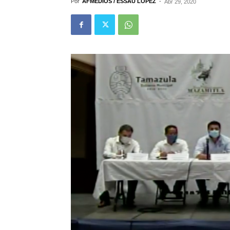
Por
AFMEDIOS / ESSAÚ LÓPEZ
-
Abr 29, 2020