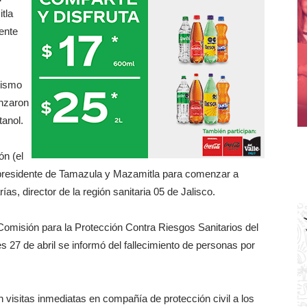
tla
ente
mismo
enzaron
tanol.
ón (el
presidente de Tamazula y Mazamitla para comenzar a
ías, director de la región sanitaria 05 de Jalisco.
omisión para la Protección Contra Riesgos Sanitarios del
es 27 de abril se informó del fallecimiento de personas por
n visitas inmediatas en compañía de protección civil a los