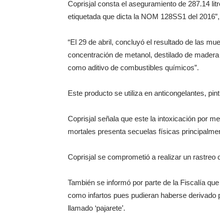
Coprisjal consta el aseguramiento de 287.14 li
etiquetada que dicta la NOM 128SS1 del 2016”
“El 29 de abril, concluyó el resultado de las m
concentración de metanol, destilado de madera q
como aditivo de combustibles químicos”.
Este producto se utiliza en anticongelantes, pin
Coprisjal señala que este la intoxicación por m
mortales presenta secuelas físicas principalmen
Coprisjal se comprometió a realizar un rastreo 
También se informó por parte de la Fiscalía que
como infartos pues pudieran haberse derivado 
llamado ‘pajarete’.