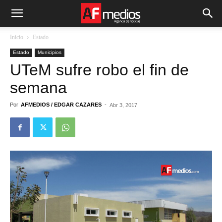
Inicio
Estado
Estado
Municipios
UTeM sufre robo el fin de
semana
Por
AFMEDIOS / EDGAR CAZARES
-
Abr 3, 2017