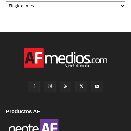
Archivo
Productos AF