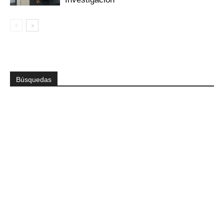
Búsquedas