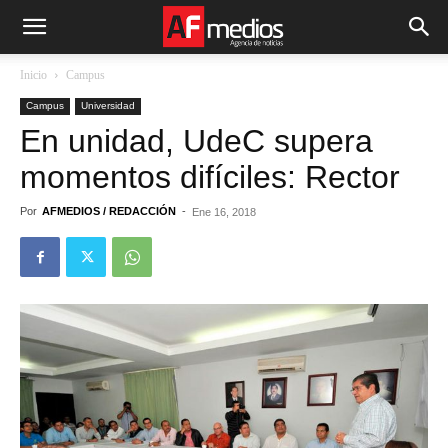
Inicio
Campus
Campus
Universidad
En unidad, UdeC supera
momentos difíciles: Rector
Por
AFMEDIOS / REDACCIÓN
-
Ene 16, 2018