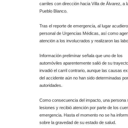
carriles con dirección hacia Villa de Álvarez, a
Pueblo Blanco.
Tras el reporte de emergencia, al lugar acudie
personal de Urgencias Médicas, así como agente
atención a los involucrados y realizaron las lab
Información preliminar señala que uno de los
automóviles aparentemente salió de su trayecto
invadió el carril contrario, aunque las causas e
del accidente aún no han sido determinadas por
autoridades.
Como consecuencia del impacto, una persona s
lesiones y recibió atención por parte de los cue
emergencia. Hasta el momento no se ha infor
sobre la gravedad de su estado de salud.