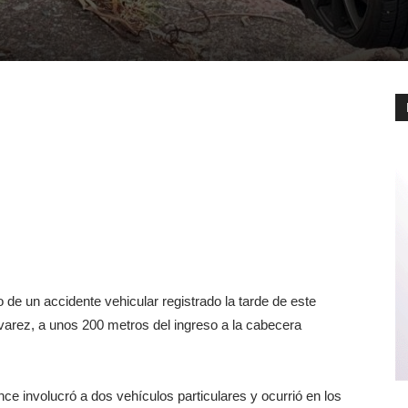
e un accidente vehicular registrado la tarde de este
lvarez, a unos 200 metros del ingreso a la cabecera
ce involucró a dos vehículos particulares y ocurrió en los