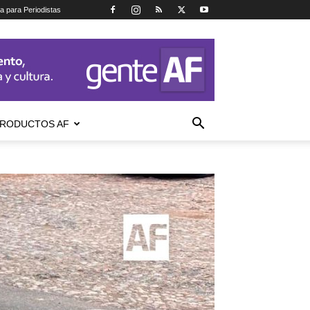
ca para Periodistas
RODUCTOS AF