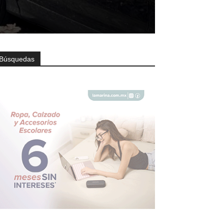
Búsquedas