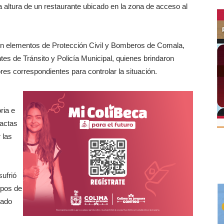
 la altura de un restaurante ubicado en la zona de acceso al
ron elementos de Protección Civil y Bomberos de Comala,
s de Tránsito y Policía Municipal, quienes brindaron
ores correspondientes para controlar la situación.
ria e
xactas
 las
ufrió
rpos de
mado