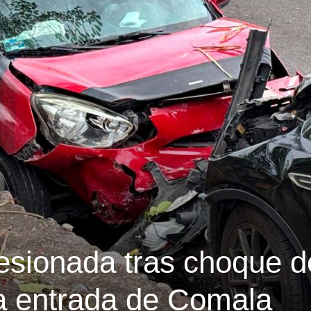
esionada tras choque d
la entrada de Comala