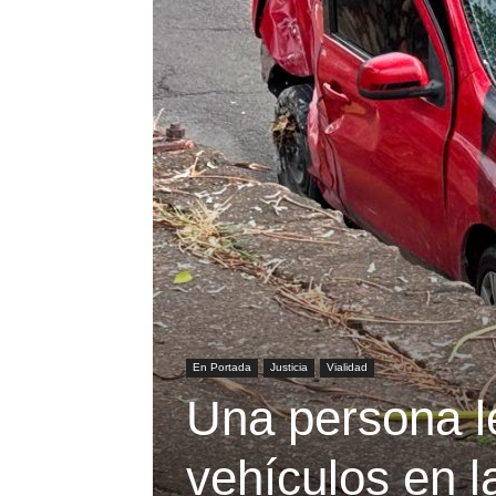
En Portada
Justicia
Vialidad
Una persona l
vehículos en 