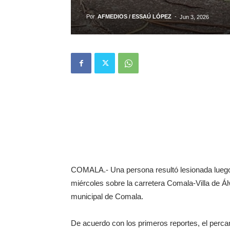
Por
AFMEDIOS / ESSAÚ LÓPEZ
-
Jun 3, 2026
COMALA.- Una persona resultó lesionada luego d
miércoles sobre la carretera Comala-Villa de Á
municipal de Comala.
De acuerdo con los primeros reportes, el percan