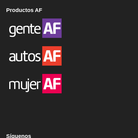
Productos AF
Síguenos