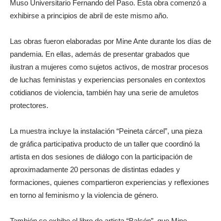
Muso Universitario Fernando del Paso. Esta obra comenzó a
exhibirse a principios de abril de este mismo año.
Las obras fueron elaboradas por Mine Ante durante los días de
pandemia. En ellas, además de presentar grabados que
ilustran a mujeres como sujetos activos, de mostrar procesos
de luchas feministas y experiencias personales en contextos
cotidianos de violencia, también hay una serie de amuletos
protectores.
La muestra incluye la instalación “Peineta cárcel”, una pieza
de gráfica participativa producto de un taller que coordinó la
artista en dos sesiones de diálogo con la participación de
aproximadamente 20 personas de distintas edades y
formaciones, quienes compartieron experiencias y reflexiones
en torno al feminismo y la violencia de género.
También se exhibe el libro de artista “Balcón”, que Mine