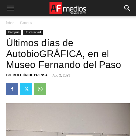
Inicio
Campus
Campus
Universidad
Últimos días de
AutobioGRÁFICA, en el
Museo Fernando del Paso
Por
BOLETÍN DE PRENSA
-
Ago 2, 2023