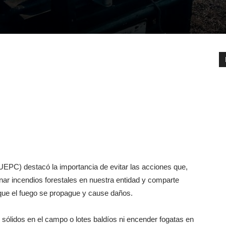
(UEPC) destacó la importancia de evitar las acciones que,
nar incendios forestales en nuestra entidad y comparte
que el fuego se propague y cause daños.
ólidos en el campo o lotes baldíos ni encender fogatas en