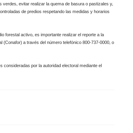
as verdes, evitar realizar la quema de basura o pastizales y,
ntroladas de predios respetando las medidas y horarios
forestal activo, es importante realizar el reporte a la
 (Conafor) a través del número telefónico 800-737-0000, o
 consideradas por la autoridad electoral mediante el