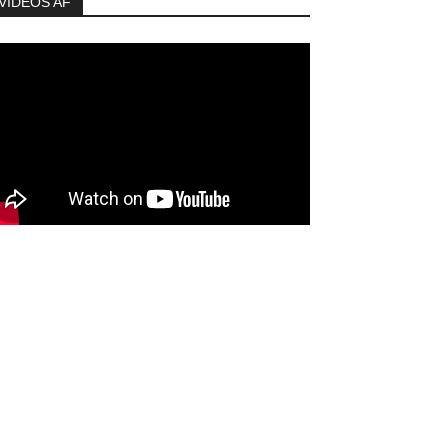
VIDEOS AF