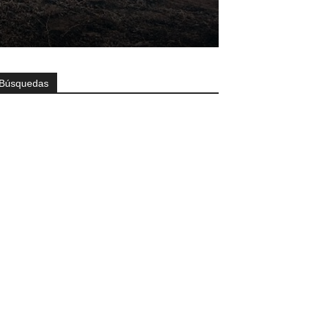
Búsquedas