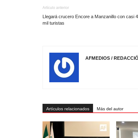
Artículo anterior
Llegará crucero Encore a Manzanillo con casi 4
mil turistas
AFMEDIOS / REDACCI
Artículos relacionados
Más del autor