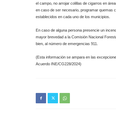
el campo, no arrojar colillas de cigarros en áre
en caso de ser necesario, programar quemas co
establecidos en cada uno de los municipios.
En caso de alguna persona presencie un incendio 
mayor brevedad a la Comisión Nacional Forestal
bien, al número de emergencias 911.
(Esta información se ampara en las excepciones
Acuerdo INE/CG228/2024)