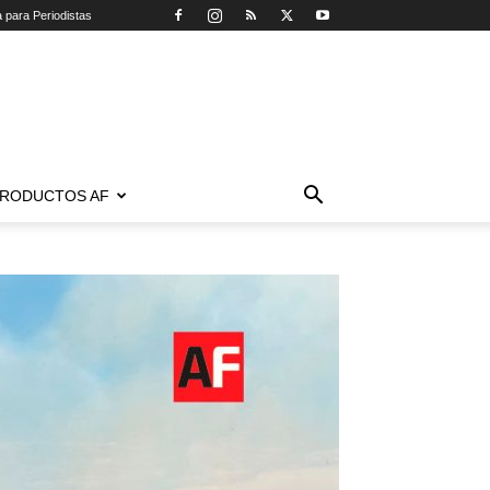
a para Periodistas
RODUCTOS AF