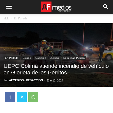
Inicio
En Portada
En Portada
Estado
Gobierno
Justicia
Seguridad Pública
UEPC Colima atiende incendio de vehículo
en Glorieta de los Perritos
Por
AFMEDIOS / REDACCIÓN
-
Ene 12, 2024