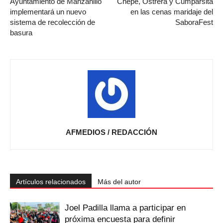
Ayuntamiento de Manzanillo
Chepe, Ostrera y Cumparsita
implementará un nuevo
en las cenas maridaje del
sistema de recolección de
SaboraFest
basura
AFMEDIOS / REDACCIÓN
Artículos relacionados
Más del autor
Joel Padilla llama a participar en
próxima encuesta para definir