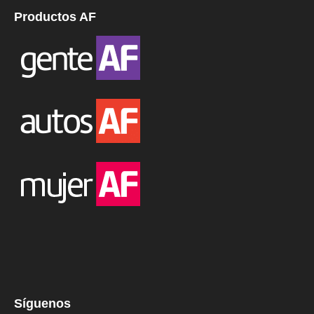
Productos AF
Síguenos