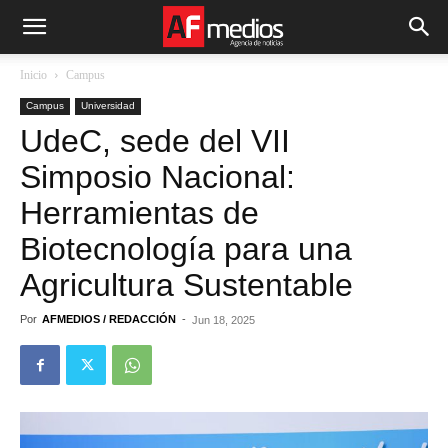
Inicio
Campus
Campus
Universidad
UdeC, sede del VII
Simposio Nacional:
Herramientas de
Biotecnología para una
Agricultura Sustentable
Por
AFMEDIOS / REDACCIÓN
-
Jun 18, 2025