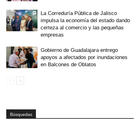
La Correduría Pública de Jalisco
impulsa la economía del estado dando
certeza al comercio y las pequeñas
empresas
Gobierno de Guadalajara entrego
apoyos a afectados por inundaciones
en Balcones de Oblatos
Búsquedas