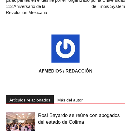
participantes en el desfile por el
organizado por la Universidad
113 Aniversario de la
de Illinois System
Revolución Mexicana
AFMEDIOS / REDACCIÓN
Artículos relacionados
Más del autor
Rosi Bayardo se reúne con abogados
del estado de Colima