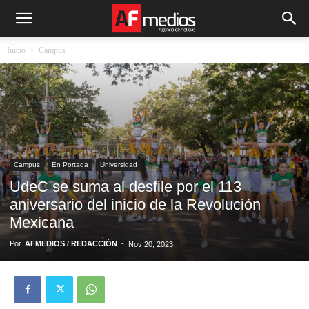
Inicio
Campus
Campus
En Portada
Universidad
UdeC se suma al desfile por el 113
aniversario del inicio de la Revolución
Mexicana
Por
AFMEDIOS / REDACCIÓN
-
Nov 20, 2023