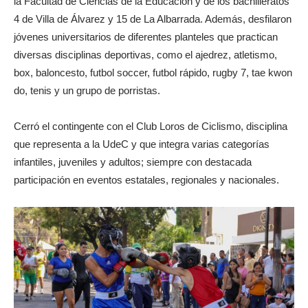
la Facultad de Ciencias de la Educación y de los bachilleratos
4 de Villa de Álvarez y 15 de La Albarrada. Además, desfilaron
jóvenes universitarios de diferentes planteles que practican
diversas disciplinas deportivas, como el ajedrez, atletismo,
box, baloncesto, futbol soccer, futbol rápido, rugby 7, tae kwon
do, tenis y un grupo de porristas.
Cerró el contingente con el Club Loros de Ciclismo, disciplina
que representa a la UdeC y que integra varias categorías
infantiles, juveniles y adultos; siempre con destacada
participación en eventos estatales, regionales y nacionales.