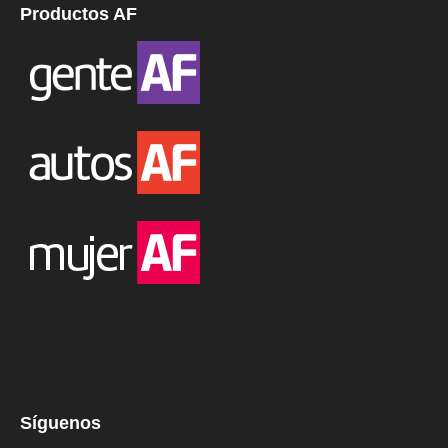
Productos AF
Síguenos