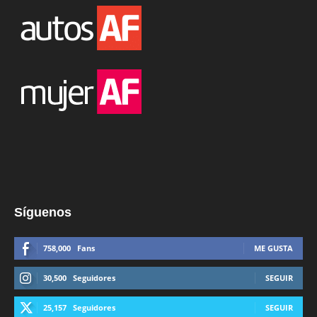
Síguenos
758,000
Fans
ME GUSTA
30,500
Seguidores
SEGUIR
25,157
Seguidores
SEGUIR