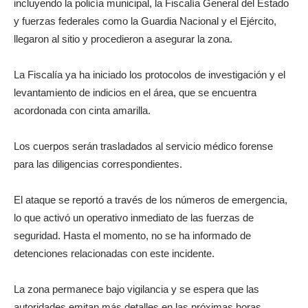
incluyendo la policía municipal, la Fiscalía General del Estado
y fuerzas federales como la Guardia Nacional y el Ejército,
llegaron al sitio y procedieron a asegurar la zona.
La Fiscalía ya ha iniciado los protocolos de investigación y el
levantamiento de indicios en el área, que se encuentra
acordonada con cinta amarilla.
Los cuerpos serán trasladados al servicio médico forense
para las diligencias correspondientes.
El ataque se reportó a través de los números de emergencia,
lo que activó un operativo inmediato de las fuerzas de
seguridad. Hasta el momento, no se ha informado de
detenciones relacionadas con este incidente.
La zona permanece bajo vigilancia y se espera que las
autoridades emitan más detalles en las próximas horas.