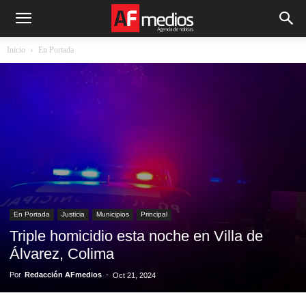
Inicio
En Portada
En Portada
Justicia
Municipios
Principal
Triple homicidio esta noche en Villa de
Álvarez, Colima
Por
Redacción AFmedios
-
Oct 21, 2024