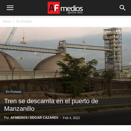
Inicio
En Portada
En Portada
Tren se descarrila en el puerto de
Manzanillo
Por
AFMEDIOS / EDGAR CAZARES
-
Feb 4, 2022