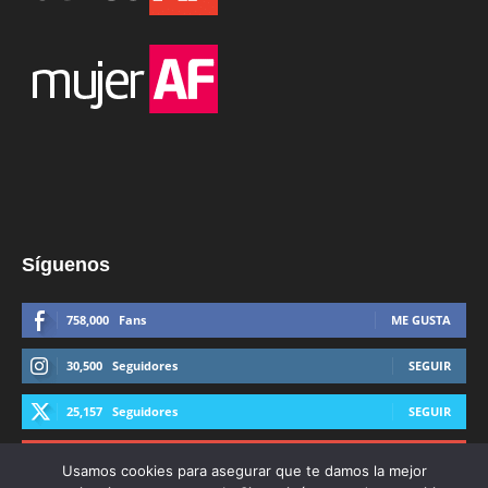
Síguenos
758,000
Fans
ME GUSTA
30,500
Seguidores
SEGUIR
25,157
Seguidores
SEGUIR
44,600
Suscriptores
SUSCRIBIRTE
Usamos cookies para asegurar que te damos la mejor