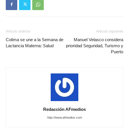
Artículo anterior
Artículo siguiente
Colima se une a la Semana de
Manuel Velasco considera
Lactancia Materna: Salud
prioridad Seguridad, Turismo y
Puerto
Redacción AFmedios
http://www.afmedios.com