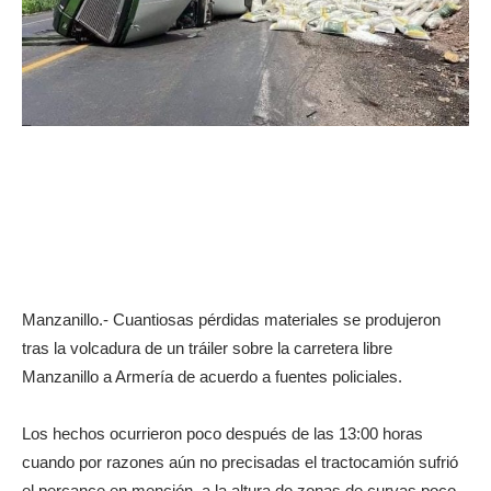
Manzanillo.- Cuantiosas pérdidas materiales se produjeron
tras la volcadura de un tráiler sobre la carretera libre
Manzanillo a Armería de acuerdo a fuentes policiales.
Los hechos ocurrieron poco después de las 13:00 horas
cuando por razones aún no precisadas el tractocamión sufrió
el percance en mención, a la altura de zonas de curvas poco