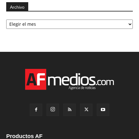
Archivo
Archivo
Productos AF