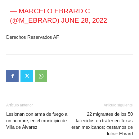
— MARCELO EBRARD C.
(@M_EBRARD)
JUNE 28, 2022
Derechos Reservados AF
Artículo anterior
Artículo siguiente
Lesionan con arma de fuego a
22 migrantes de los 50
un hombre, en el municipio de
fallecidos en tráiler en Texas
Villa de Álvarez
eran mexicanos; «estamos de
luto»: Ebrard