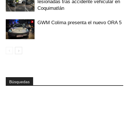
lesionadas tras accidente vehicular en
Coquimatlán
GWM Colima presenta el nuevo ORA 5
Búsquedas