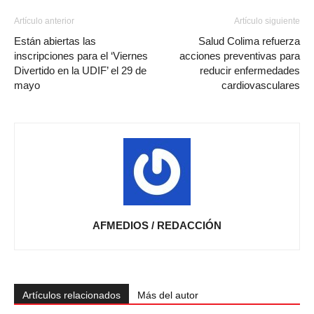
Artículo anterior
Artículo siguiente
Están abiertas las
Salud Colima refuerza
inscripciones para el ‘Viernes
acciones preventivas para
Divertido en la UDIF’ el 29 de
reducir enfermedades
mayo
cardiovasculares
AFMEDIOS / REDACCIÓN
Artículos relacionados
Más del autor