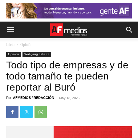
Inicio
Opinión
Opinión
Wolfgang Erhardt
Todo tipo de empresas y de
todo tamaño te pueden
reportar al Buró
Por
AFMEDIOS / REDACCIÓN
-
May 18, 2026