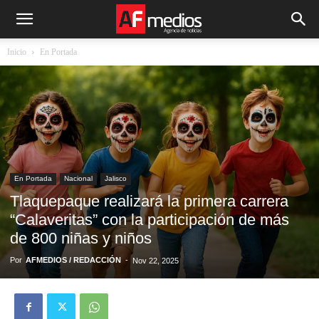
Inicio
En Portada
En Portada
Nacional
Jalisco
Tlaquepaque realizará la primera carrera
“Calaveritas” con la participación de más
de 800 niñas y niños
Por
AFMEDIOS / REDACCIÓN
-
Nov 22, 2025