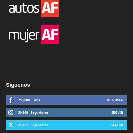
Síguenos
758,000
Fans
ME GUSTA
30,500
Seguidores
SEGUIR
25,157
Seguidores
SEGUIR