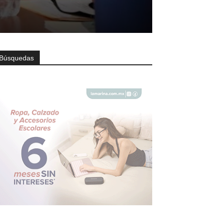
Búsquedas