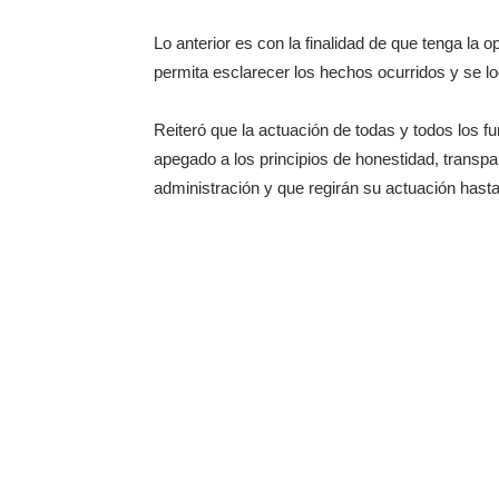
Lo anterior es con la finalidad de que tenga la o
permita esclarecer los hechos ocurridos y se lo
Reiteró que la actuación de todas y todos los f
apegado a los principios de honestidad, transp
administración y que regirán su actuación hasta