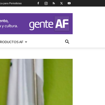
ica para Periodistas
RODUCTOS AF