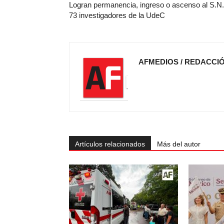
Logran permanencia, ingreso o ascenso al S.N.
73 investigadores de la UdeC
AFMEDIOS / REDACCI
Artículos relacionados
Más del autor