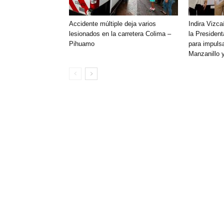
Accidente múltiple deja varios
Indira Vizc
lesionados en la carretera Colima –
la Presiden
Pihuamo
para impulsa
Manzanillo 