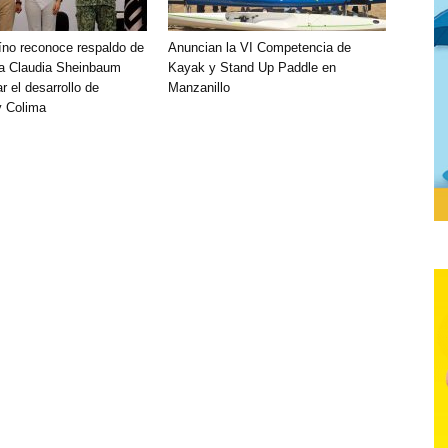
aíno reconoce respaldo de
Anuncian la VI Competencia de
ta Claudia Sheinbaum
Kayak y Stand Up Paddle en
r el desarrollo de
Manzanillo
y Colima