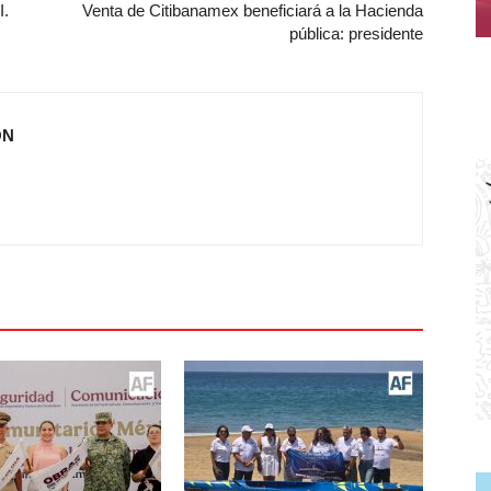
I.
Venta de Citibanamex beneficiará a la Hacienda
pública: presidente
ÓN