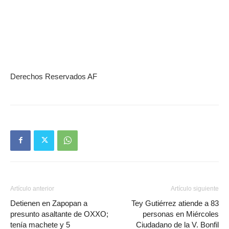
Derechos Reservados AF
Artículo anterior
Artículo siguiente
Detienen en Zapopan a
Tey Gutiérrez atiende a 83
presunto asaltante de OXXO;
personas en Miércoles
tenía machete y 5
Ciudadano de la V. Bonfil