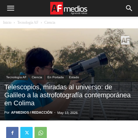
Inicio
Tecnología AF
Ciencia
Tecnología AF
Ciencia
En Portada
Estado
Telescopios, miradas al universo: de
Galileo a la astrofotografía contemporánea
en Colima
Por
AFMEDIOS / REDACCIÓN
-
May 13, 2026