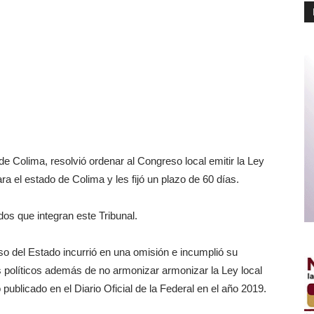
de Colima, resolvió ordenar al Congreso local emitir la Ley
 el estado de Colima y les fijó un plazo de 60 días.
dos que integran este Tribunal.
o del Estado incurrió en una omisión e incumplió su
s políticos además de no armonizar armonizar la Ley local
publicado en el Diario Oficial de la Federal en el año 2019.