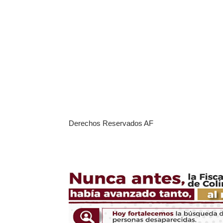
Derechos Reservados AF