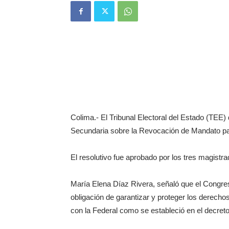
Colima.- El Tribunal Electoral del Estado (TEE) 
Secundaria sobre la Revocación de Mandato para
El resolutivo fue aprobado por los tres magistra
María Elena Díaz Rivera, señaló que el Congres
obligación de garantizar y proteger los derecho
con la Federal como se estableció en el decreto 