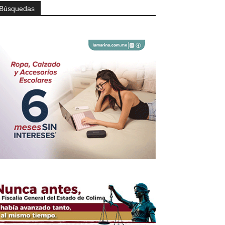
Búsquedas