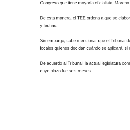
Congreso que tiene mayoría oficialista, Morena y
De esta manera, el TEE ordena a que se elabor
y fechas.
Sin embargo, cabe mencionar que el Tribunal dej
locales quienes decidan cuándo se aplicará, si e
De acuerdo al Tribunal, la actual legislatura co
cuyo plazo fue seis meses.