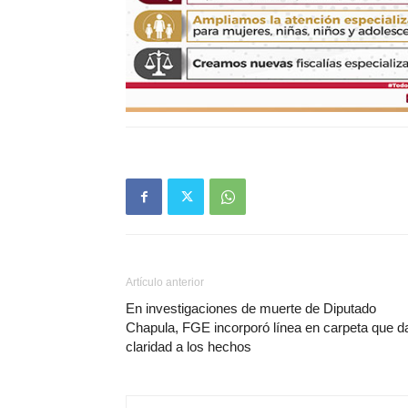
Artículo anterior
En investigaciones de muerte de Diputado
Chapula, FGE incorporó línea en carpeta que d
claridad a los hechos