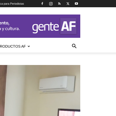
ica para Periodistas
RODUCTOS AF