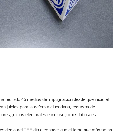
 ha recibido 45 medios de impugnación desde que inició el
can juicios para la defensa ciudadana, recursos de
es, juicios electorales e incluso juicios laborales.
sidenta del TEE dio a conocer que el tema que más se ha