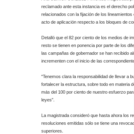
reclamado ante esta instancia es el derecho polí
relacionados con la fijación de los lineamientos
acto de aplicación respecto a los bloques de co
Detalló que el 82 por ciento de los medios de 
resto se tienen en ponencia por parte de los d
las campañas de gobernador se han recibido al
incrementen con el inicio de las correspondien
“Tenemos clara la responsabilidad de llevar a bue
fortalecer la estructura, sobre todo en materia
más del 100 por ciento de nuestro esfuerzo par
leyes”.
La magistrada consideró que hasta ahora los r
resoluciones emitidas sólo se tiene una revocac
superiores.