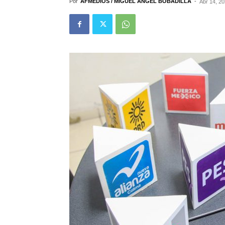
Por
AFMEDIOS / MIGUEL ÁNGEL BOBADILLA
-
Abr 14, 2