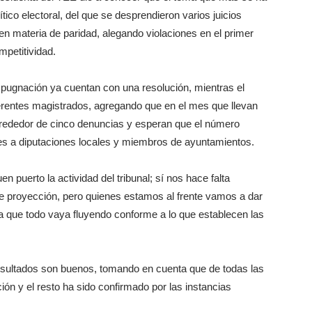
tico electoral, del que se desprendieron varios juicios
 en materia de paridad, alegando violaciones en el primer
mpetitividad.
impugnación ya cuentan con una resolución, mientras el
iferentes magistrados, agregando que en el mes que llevan
rededor de cinco denuncias y esperan que el número
tes a diputaciones locales y miembros de ayuntamientos.
n puerto la actividad del tribunal; sí nos hace falta
 de proyección, pero quienes estamos al frente vamos a dar
a que todo vaya fluyendo conforme a lo que establecen las
esultados son buenos, tomando en cuenta que de todas las
ión y el resto ha sido confirmado por las instancias