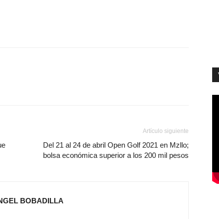
Artículo siguiente
ue
Del 21 al 24 de abril Open Golf 2021 en Mzllo;
bolsa económica superior a los 200 mil pesos
ÁNGEL BOBADILLA