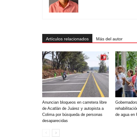
Artículos relacionados
Más del autor
Anuncian bloqueos en carretera libre
Gobernadora
de Acatlán de Juárez y autopista a
rehabilitació
Colima por búsqueda de personas
de agua en 
desaparecidas