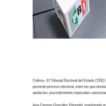
Colima.- El Tribunal Electoral del Estado (TEE)
presente proceso electoral, entre los que desta
apelación, procedimientos especiales sancionador
Ana Carmen González Pimentel, magistrada pre