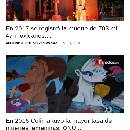
En 2017 se registró la muerte de 703 mil
47 mexicanos:...
-
AFMEDIOS / CITLALLY VERGARA
Oct 31, 2018
En 2016 Colima tuvo la mayor tasa de
muertes femeninas: ONU...