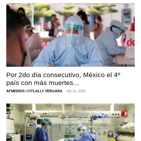
Por 2do día consecutivo, México el 4º
país con más muertes...
-
AFMEDIOS / CITLALLY VERGARA
Dic 11, 2020