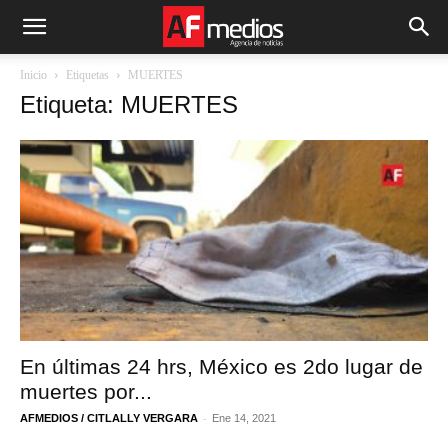
Inicio
Etiquetas
MUERTES
Etiqueta: MUERTES
En últimas 24 hrs, México es 2do lugar de
muertes por...
-
AFMEDIOS / CITLALLY VERGARA
Ene 14, 2021