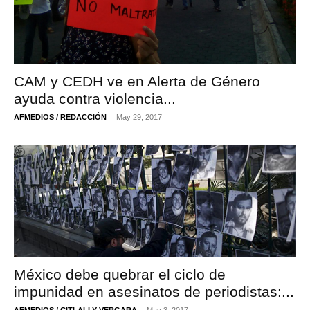
CAM y CEDH ve en Alerta de Género
ayuda contra violencia...
-
AFMEDIOS / REDACCIÓN
May 29, 2017
México debe quebrar el ciclo de
impunidad en asesinatos de periodistas:...
-
AFMEDIOS / CITLALLY VERGARA
May 3, 2017