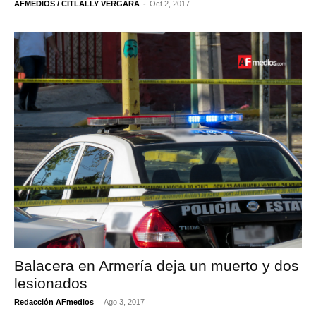
-
AFMEDIOS / CITLALLY VERGARA
Oct 2, 2017
Balacera en Armería deja un muerto y dos
lesionados
-
Redacción AFmedios
Ago 3, 2017