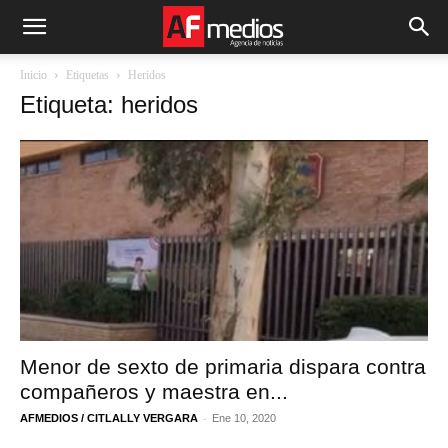
Inicio
Etiquetas
Heridos
Etiqueta: heridos
Menor de sexto de primaria dispara contra
compañeros y maestra en...
-
AFMEDIOS / CITLALLY VERGARA
Ene 10, 2020