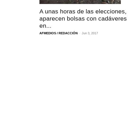
A unas horas de las elecciones,
aparecen bolsas con cadáveres
en...
-
AFMEDIOS / REDACCIÓN
Jun 3, 2017