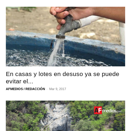
En casas y lotes en desuso ya se puede
evitar el...
-
AFMEDIOS / REDACCIÓN
Mar 9, 2017