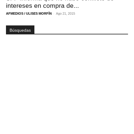
intereses en compra de...
-
AFMEDIOS / ULISES MORFÍN
Ago 21, 2015
Búsquedas