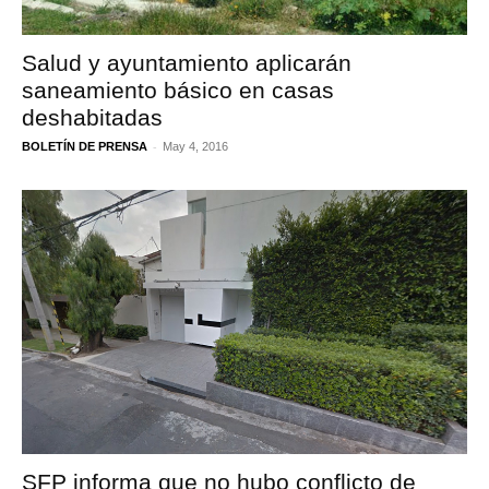
Salud y ayuntamiento aplicarán
saneamiento básico en casas
deshabitadas
-
BOLETÍN DE PRENSA
May 4, 2016
SFP informa que no hubo conflicto de