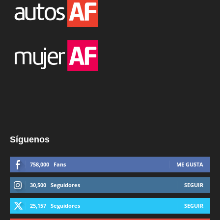
Síguenos
758,000
Fans
ME GUSTA
30,500
Seguidores
SEGUIR
25,157
Seguidores
SEGUIR