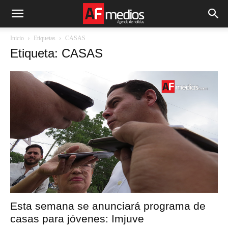
Inicio
Etiquetas
CASAS
Etiqueta: CASAS
Esta semana se anunciará programa de
casas para jóvenes: Imjuve