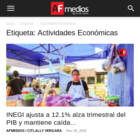
Inicio
Etiquetas
Actividades Económicas
Etiqueta: Actividades Económicas
INEGI ajusta a 12.1% alza trimestral del
PIB y mantiene caída...
-
AFMEDIOS / CITLALLY VERGARA
Nov 26, 2020