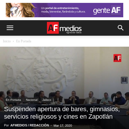
Inicio
En Portada
En Portada
Nacional
Jalisco
Suspenden apertura de bares, gimnasios,
servicios religiosos y cines en Zapotlán
Por
AFMEDIOS / REDACCIÓN
-
Mar 17, 2020