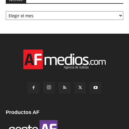
Archivo
Productos AF