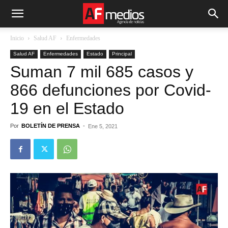
Inicio
Salud AF
Enfermedades
Salud AF
Enfermedades
Estado
Principal
Suman 7 mil 685 casos y
866 defunciones por Covid-
19 en el Estado
Por
BOLETÍN DE PRENSA
-
Ene 5, 2021