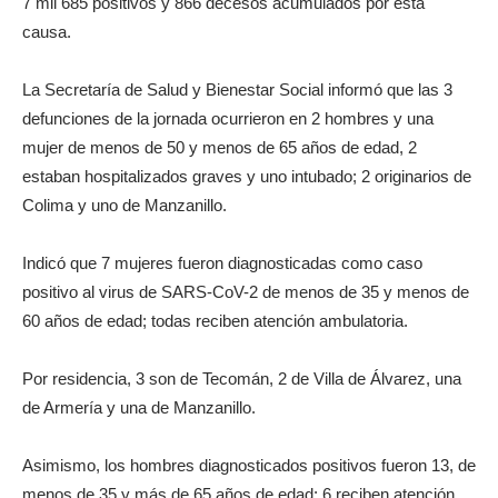
7 mil 685 positivos y 866 decesos acumulados por esta
causa.
La Secretaría de Salud y Bienestar Social informó que las 3
defunciones de la jornada ocurrieron en 2 hombres y una
mujer de menos de 50 y menos de 65 años de edad, 2
estaban hospitalizados graves y uno intubado; 2 originarios de
Colima y uno de Manzanillo.
Indicó que 7 mujeres fueron diagnosticadas como caso
positivo al virus de SARS-CoV-2 de menos de 35 y menos de
60 años de edad; todas reciben atención ambulatoria.
Por residencia, 3 son de Tecomán, 2 de Villa de Álvarez, una
de Armería y una de Manzanillo.
Asimismo, los hombres diagnosticados positivos fueron 13, de
menos de 35 y más de 65 años de edad; 6 reciben atención