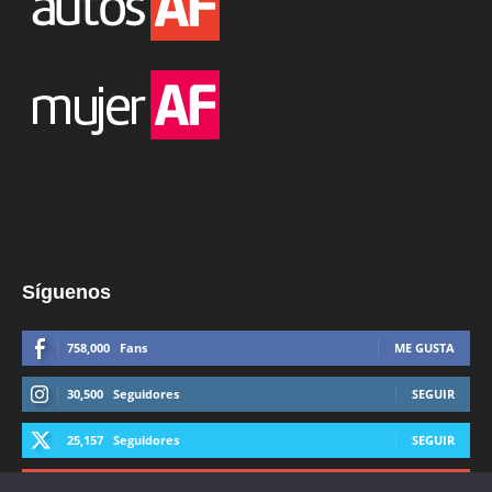
Síguenos
758,000
Fans
ME GUSTA
30,500
Seguidores
SEGUIR
25,157
Seguidores
SEGUIR
44,600
Suscriptores
SUSCRIBIRTE