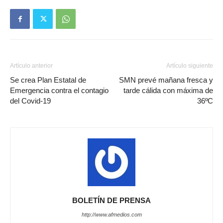
Artículo anterior
Artículo siguiente
Se crea Plan Estatal de
SMN prevé mañana fresca y
Emergencia contra el contagio
tarde cálida con máxima de
del Covid-19
36ºC
BOLETÍN DE PRENSA
http://www.afmedios.com