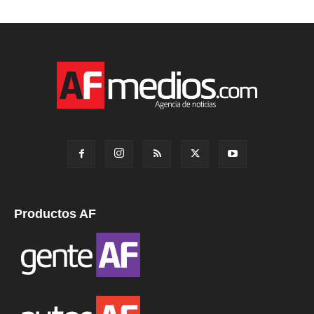
Productos AF