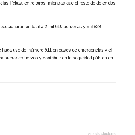
ias ilícitas, entre otros; mientras que el resto de detenidos
eccionaron en total a 2 mil 610 personas y mil 829
e haga uso del número 911 en casos de emergencias y el
a sumar esfuerzos y contribuir en la seguridad pública en
Artículo siguiente