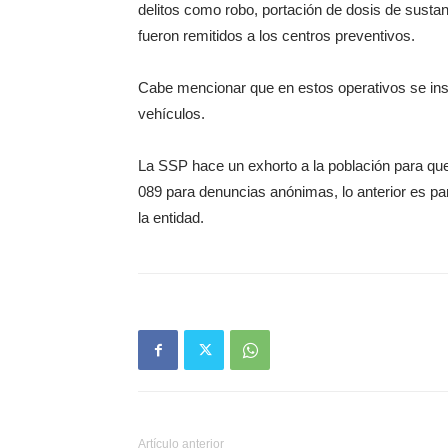
delitos como robo, portación de dosis de sustanc
fueron remitidos a los centros preventivos.
Cabe mencionar que en estos operativos se insp
vehículos.
La SSP hace un exhorto a la población para qu
089 para denuncias anónimas, lo anterior es par
la entidad.
Artículo anterior