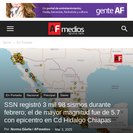
Inicio
En Portada
En Portada
Nacional
Principal
Sismo
SSN registró 3 mil 98 sismos durante
febrero; el de mayor magnitud fue de 5.7
con epicentro en Cd Hidalgo Chiapas
Por
Norma Dávila / AFmedios
-
Mar 3, 2025