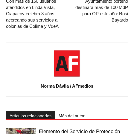
Con más de 160 usuarios
Ayuntamiento porteño
atendidos en Linda Vista,
destinará más de 100 MdP
Ciapacov celebra 3 años
para OP este año: Rosi
acercando sus servicios a
Bayardo
colonias de Colima y VdeA
Norma Dávila / AFmedios
Artículos relacionados
Más del autor
Elemento del Servicio de Protección