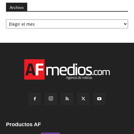
Archivo
Archivo
Productos AF